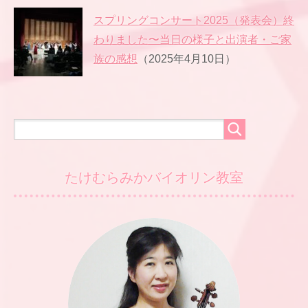
スプリングコンサート2025（発表会）終
わりました〜当日の様子と出演者・ご家
族の感想
（2025年4月10日）
たけむらみかバイオリン教室