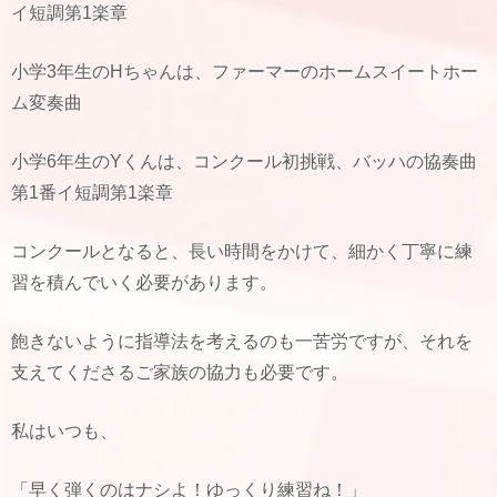
イ短調第1楽章
小学3年生のHちゃんは、ファーマーのホームスイートホー
ム変奏曲
小学6年生のYくんは、コンクール初挑戦、バッハの協奏曲
第1番イ短調第1楽章
コンクールとなると、長い時間をかけて、細かく丁寧に練
習を積んでいく必要があります。
飽きないように指導法を考えるのも一苦労ですが、それを
支えてくださるご家族の協力も必要です。
私はいつも、
「早く弾くのはナシよ！ゆっくり練習ね！」