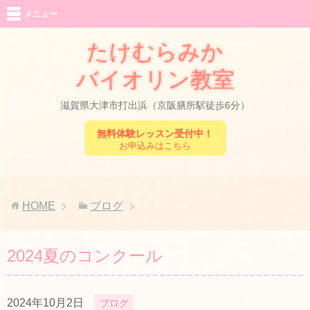
メニュー
たけむらみか
バイオリン教室
滋賀県大津市打出浜（京阪膳所駅徒歩6分）
無料体験レッスン受付中！
お申込みはこちら
HOME
ブログ
2024夏のコンクール
2024年10月2日
ブログ