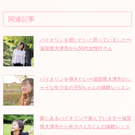
関連記事
バイオリンを習いたいと思っていました〜
滋賀県大津市から50代女性IYさん
バイオリンを弾きたい〜滋賀県大津市のシ
ャイな年少女の子Nちゃんの体験レッスン
家にあるバイオリンで遊んでいます〜滋賀
県大津市から年少さんSくんの体験レッス