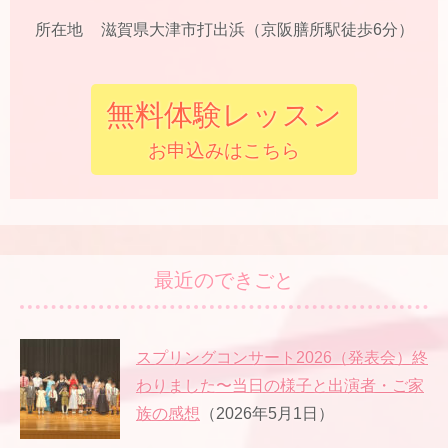
所在地
滋賀県大津市打出浜（京阪膳所駅徒歩6分）
無料体験レッスン
お申込みはこちら
最近のできごと
スプリングコンサート2026（発表会）終
わりました〜当日の様子と出演者・ご家
族の感想
（2026年5月1日）