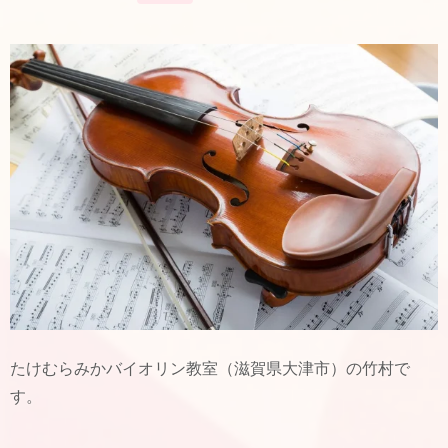
たけむらみかバイオリン教室（滋賀県大津市）の竹村で
す。